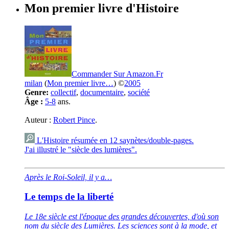
Mon premier livre d'Histoire
Commander Sur Amazon.Fr
milan
(
Mon premier livre…
) ©
2005
Genre:
collectif
,
documentaire
,
société
Âge :
5-8
ans.
Auteur :
Robert Pince
.
L'Histoire résumée en 12 saynètes/double-pages.
J'ai illustré le "siècle des lumières".
Après le Roi-Soleil, il y a…
Le temps de la liberté
Le 18e siècle est l'époque des grandes découvertes, d'où son
nom du siècle des Lumières. Les sciences sont à la mode, et