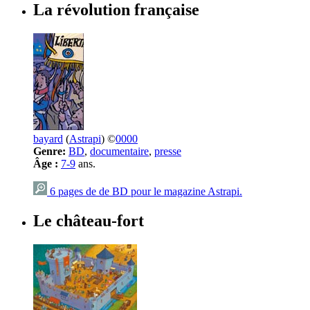
La révolution française
bayard
(
Astrapi
) ©
0000
Genre:
BD
,
documentaire
,
presse
Âge :
7-9
ans.
6 pages de de BD pour le magazine Astrapi.
Le château-fort