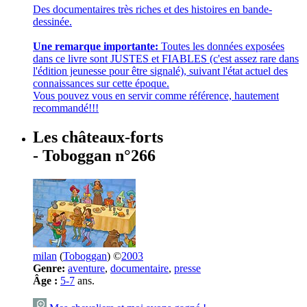
Des documentaires très riches et des histoires en bande-
dessinée.
Une remarque importante:
Toutes les données exposées
dans ce livre sont JUSTES et FIABLES (c'est assez rare dans
l'édition jeunesse pour être signalé), suivant l'état actuel des
connaissances sur cette époque.
Vous pouvez vous en servir comme référence, hautement
recommandé!!!
Les châteaux-forts
- Toboggan n°266
milan
(
Toboggan
) ©
2003
Genre:
aventure
,
documentaire
,
presse
Âge :
5-7
ans.