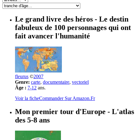
Le grand livre des héros
- Le destin
fabuleux de 100 personnages qui ont
fait avancer l'humanité
fleurus
©
2007
Genre:
carte
,
documentaire
,
vectoriel
Âge :
7-12
ans.
Voir la fiche
Commander Sur Amazon.Fr
Mon premier tour d'Europe
- L'atlas
des 5-8 ans