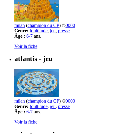
milan
(
champion du CP
) ©
0000
Genre:
foultitude
,
jeu
,
presse
Âge :
6-7
ans.
Voir la fiche
atlantis
- jeu
milan
(
champion du CP
) ©
0000
Genre:
foultitude
,
jeu
,
presse
Âge :
6-7
ans.
Voir la fiche