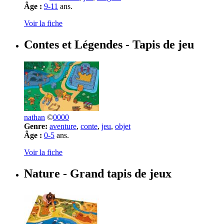
Âge :
9-11
ans.
Voir la fiche
Contes et Légendes
- Tapis de jeu
nathan
©
0000
Genre:
aventure
,
conte
,
jeu
,
objet
Âge :
0-5
ans.
Voir la fiche
Nature
- Grand tapis de jeux