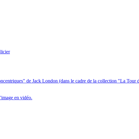
licier
centriques" de Jack London (dans le cadre de la collection "La Tour de
l'image en vidéo.