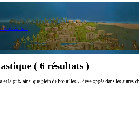
ation
Contact
tastique
( 6 résultats )
a et la pub, ainsi que plein de broutilles… developpés dans les autres ch