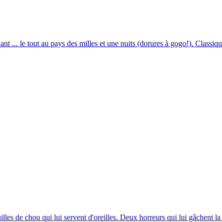
ant ... le tout au pays des milles et une nuits (dorures à gogo!). Classiq
les de chou qui lui servent d'oreilles. Deux horreurs qui lui gâchent la