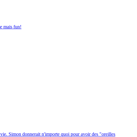
ue mais fun!
 vie. Simon donnerait n'importe quoi pour avoir des "oreilles