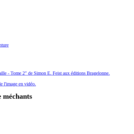
nture
ille - Tome 2" de Simon E. Feist aux éditions Bragelonne.
e l'image en vidéo.
de méchants