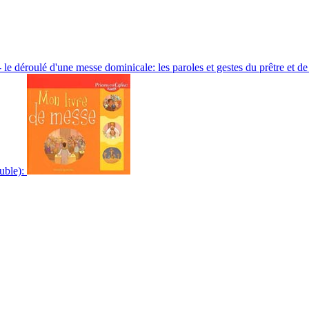
 le déroulé d'une messe dominicale: les paroles et gestes du prêtre et de
suble):