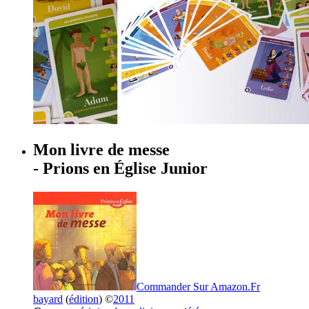
Mon livre de messe
- Prions en Église Junior
Commander Sur Amazon.Fr
bayard
(
édition
) ©
2011