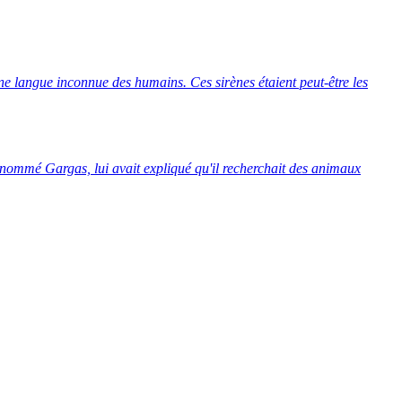
une langue inconnue des humains. Ces sirènes étaient peut-être les
t nommé Gargas, lui avait expliqué qu'il recherchait des animaux