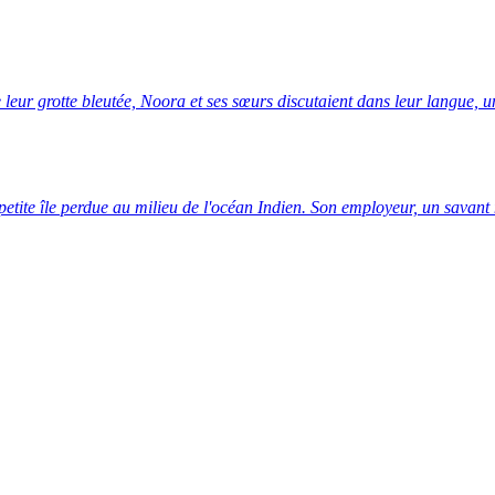
e leur grotte bleutée, Noora et ses sœurs discutaient dans leur langue, 
petite île perdue au milieu de l'océan Indien. Son employeur, un savan