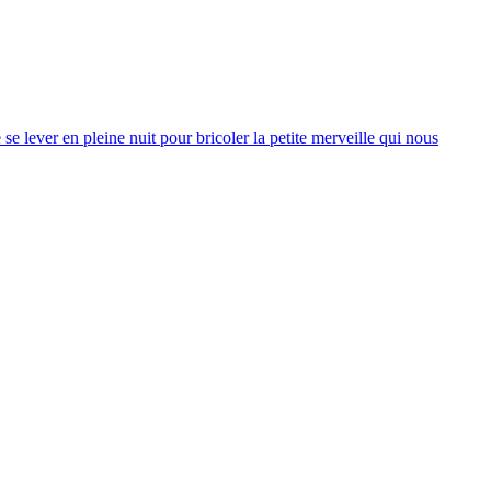
 lever en pleine nuit pour bricoler la petite merveille qui nous