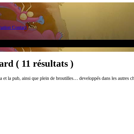
ation
Contact
yard
( 11 résultats )
a et la pub, ainsi que plein de broutilles… developpés dans les autres ch