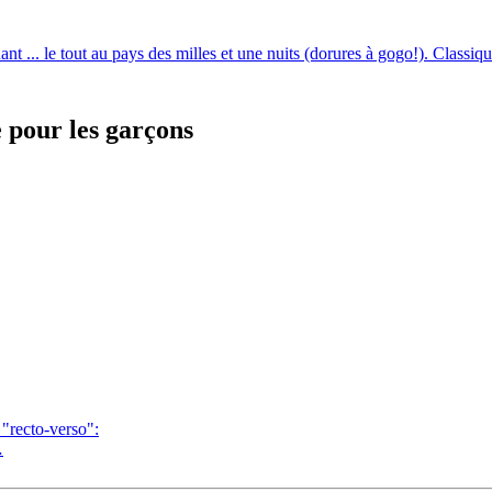
ant ... le tout au pays des milles et une nuits (dorures à gogo!). Classiq
e pour les garçons
 "recto-verso":
…