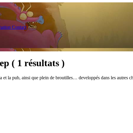
ation
Contact
aep
( 1 résultats )
a et la pub, ainsi que plein de broutilles… developpés dans les autres ch