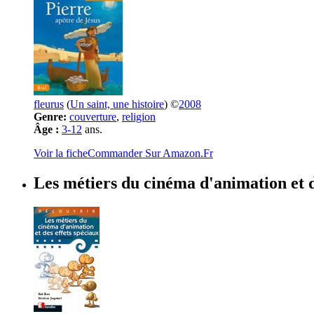
fleurus
(
Un saint, une histoire
) ©
2008
Genre:
couverture
,
religion
Âge :
3-12
ans.
Voir la fiche
Commander Sur Amazon.Fr
Les métiers du cinéma d'animation et d