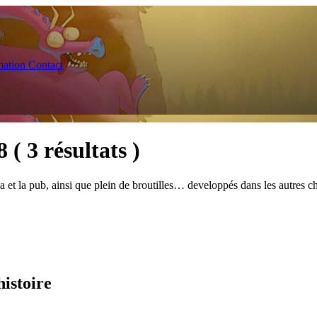
ation
Contact
08
( 3 résultats )
a et la pub, ainsi que plein de broutilles… developpés dans les autres ch
histoire