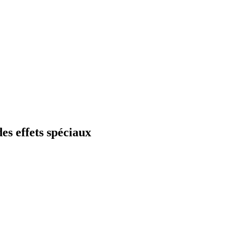
es effets spéciaux