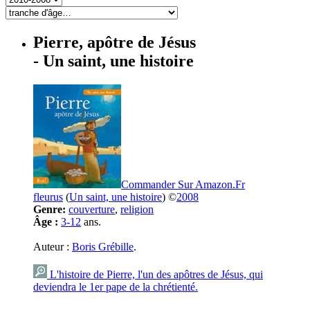
Pierre, apôtre de Jésus
- Un saint, une histoire
Commander Sur Amazon.Fr
fleurus
(
Un saint, une histoire
) ©
2008
Genre:
couverture
,
religion
Âge :
3-12
ans.
Auteur :
Boris Grébille
.
L'histoire de Pierre, l'un des apôtres de Jésus, qui
deviendra le 1er pape de la chrétienté.