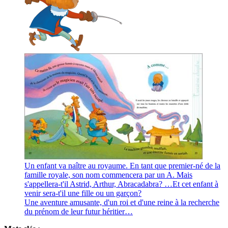
Un enfant va naître au royaume. En tant que premier-né de la
famille royale, son nom commencera par un A. Mais
s'appellera-t'il Astrid, Arthur, Abracadabra? …Et cet enfant à
venir sera-t'il une fille ou un garçon?
Une aventure amusante, d'un roi et d'une reine à la recherche
du prénom de leur futur héritier…